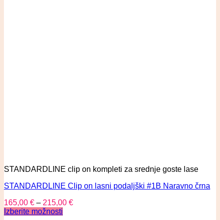
STANDARDLINE clip on kompleti za srednje goste lase
STANDARDLINE Clip on lasni podaljški #1B Naravno črna
165,00
€
–
215,00
€
Izberite možnosti