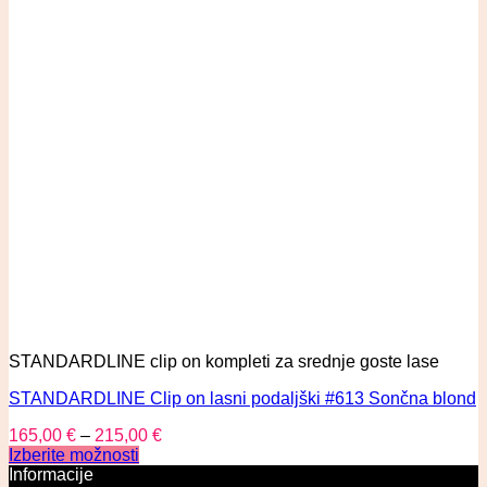
STANDARDLINE clip on kompleti za srednje goste lase
STANDARDLINE Clip on lasni podaljški #613 Sončna blond
165,00
€
–
215,00
€
Izberite možnosti
Informacije