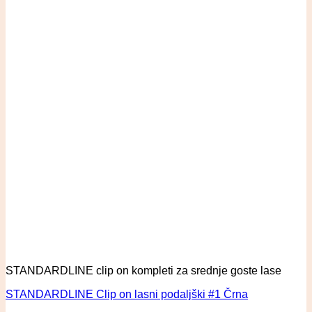
STANDARDLINE clip on kompleti za srednje goste lase
STANDARDLINE Clip on lasni podaljški #1 Črna