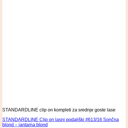
STANDARDLINE clip on kompleti za srednje goste lase
STANDARDLINE Clip on lasni podaljški #613/16 Sončna
blond – jantarna blond