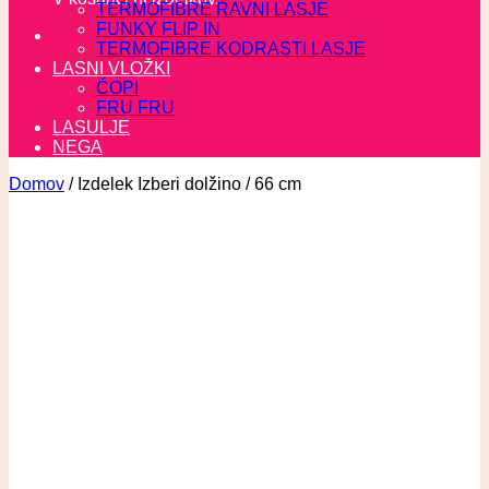
TERMOFIBRE RAVNI LASJE
FUNKY FLIP IN
TERMOFIBRE KODRASTI LASJE
LASNI VLOŽKI
ČOPI
FRU FRU
LASULJE
NEGA
Domov
/
Izdelek Izberi dolžino
/
66 cm