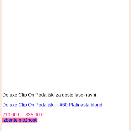
Deluxe Clip On Podaljški za goste lase- ravni
Deluxe Clip On Podaljški – #60 Platinasta blond
210,00
€
–
335,00
€
Izberite možnosti