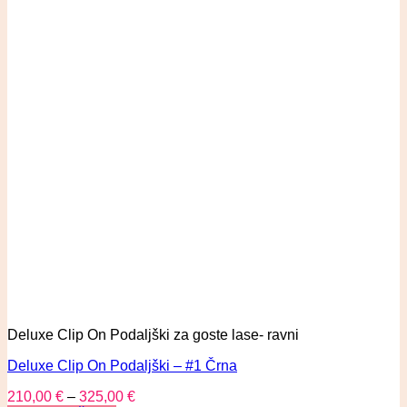
Deluxe Clip On Podaljški za goste lase- ravni
Deluxe Clip On Podaljški – #1 Črna
210,00
€
–
325,00
€