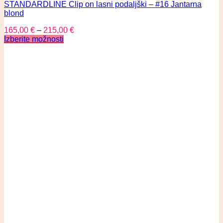
STANDARDLINE Clip on lasni podaljški – #16 Jantarna
blond
165,00
€
–
215,00
€
Izberite možnosti