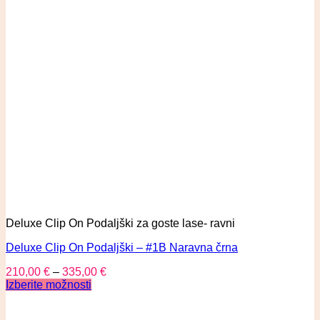
Deluxe Clip On Podaljški za goste lase- ravni
Deluxe Clip On Podaljški – #1B Naravna črna
210,00
€
–
335,00
€
Izberite možnosti