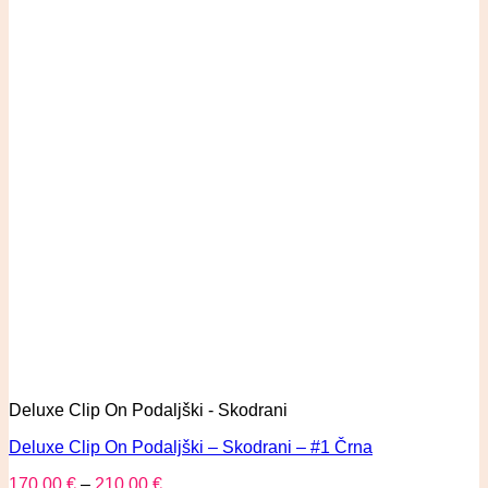
Deluxe Clip On Podaljški - Skodrani
Deluxe Clip On Podaljški – Skodrani – #1 Črna
170,00
€
–
210,00
€