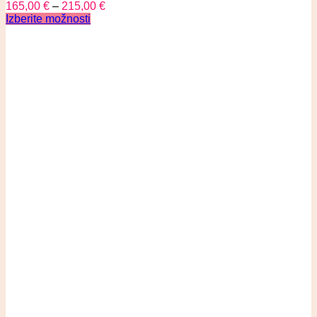
165,00
€
–
215,00
€
Izberite možnosti