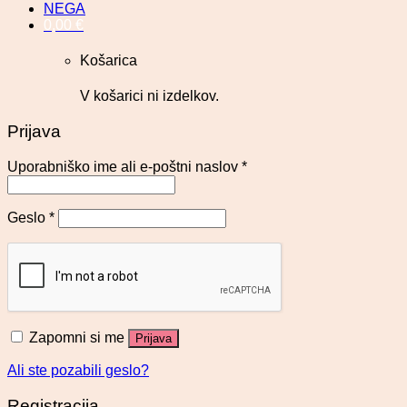
NEGA
0,00
€
Košarica
V košarici ni izdelkov.
Prijava
Uporabniško ime ali e-poštni naslov
*
Geslo
*
Zapomni si me
Prijava
Ali ste pozabili geslo?
Registracija