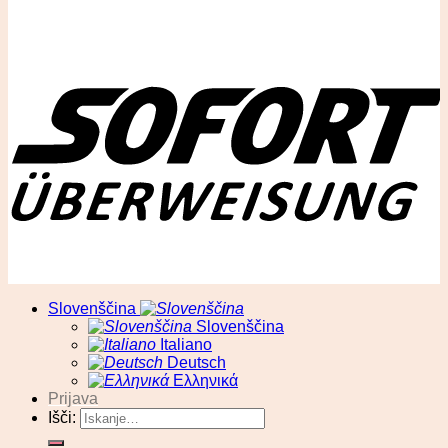
© RA13 d.o.o
Slovenščina
Slovenščina
Italiano
Deutsch
Ελληνικά
Prijava
Išči: