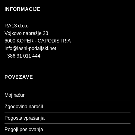
INFORMACIJE
RA13 d.o.o
Vojkovo nabrežje 23
6000 KOPER - CAPODISTRIA
info@lasni-podaljski.net
+386 31 011 444
POVEZAVE
Moj račun
Zgodovina naročil
Pogosta vprašanja
Pogoji poslovanja