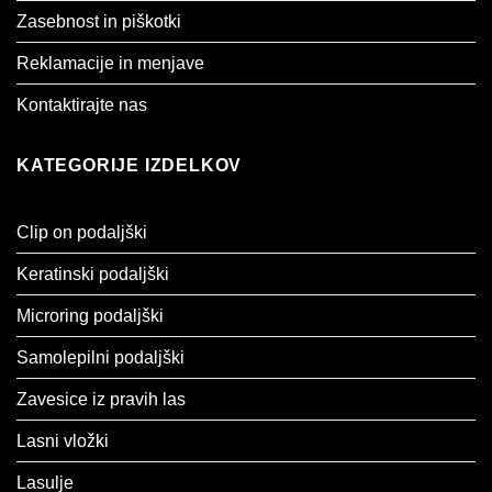
Zasebnost in piškotki
Reklamacije in menjave
Kontaktirajte nas
KATEGORIJE IZDELKOV
Clip on podaljški
Keratinski podaljški
Microring podaljški
Samolepilni podaljški
Zavesice iz pravih las
Lasni vložki
Lasulje