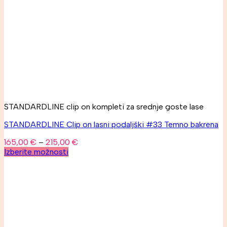
STANDARDLINE clip on kompleti za srednje goste lase
STANDARDLINE Clip on lasni podaljški #33 Temno bakrena
165,00
€
–
215,00
€
Izberite možnosti