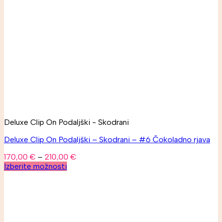
Deluxe Clip On Podaljški - Skodrani
Deluxe Clip On Podaljški – Skodrani – #6 Čokoladno rjava
170,00
€
–
210,00
€
Izberite možnosti