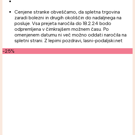
Cenjene stranke obveščamo, da spletna trgovina
zaradi bolezni in drugih okoliščin do nadaljnega na
posluje. Vsa prejeta naročila do 18.2.24 bodo
odpremljena v čimkrajšem možnem času. Po
omenjenem datumu ni več možno oddati naročila na
spletni strani. Z lepimi pozdravi, lasni-podaljski.net
-25%