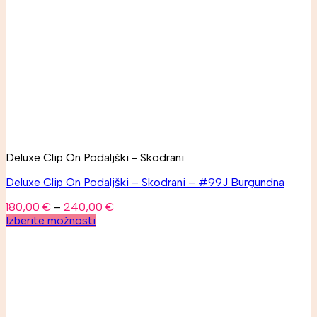
Deluxe Clip On Podaljški - Skodrani
Deluxe Clip On Podaljški – Skodrani – #99J Burgundna
180,00
€
–
240,00
€
Izberite možnosti