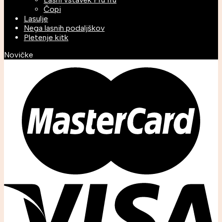
Čopi
Lasulje
Nega lasnih podaljškov
Pletenje kitk
Novičke