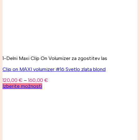
1-Delni Maxi Clip On Volumizer za zgostitev las
Clip on MAXI volumizer #16 Svetlo zlata blond
120,00
€
–
160,00
€
Izberite možnosti