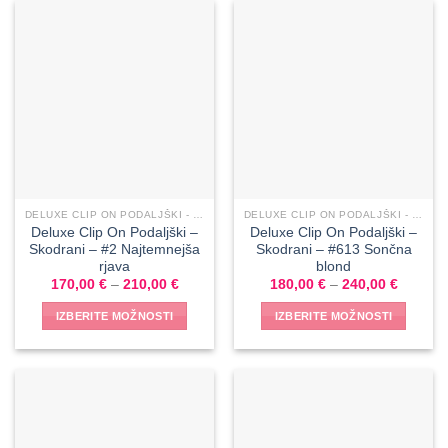
DELUXE CLIP ON PODALJŠKI - SKODRANI
DELUXE CLIP ON PODALJŠKI - SKODRANI
Deluxe Clip On Podaljški –
Deluxe Clip On Podaljški –
Skodrani – #2 Najtemnejša
Skodrani – #613 Sončna
rjava
blond
170,00
€
–
210,00
€
180,00
€
–
240,00
€
IZBERITE MOŽNOSTI
IZBERITE MOŽNOSTI