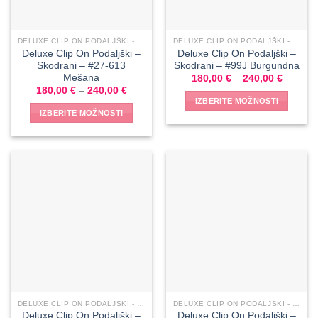
DELUXE CLIP ON PODALJŠKI - SKODRANI
DELUXE CLIP ON PODALJŠKI - SKODRANI
Deluxe Clip On Podaljški –
Deluxe Clip On Podaljški –
Skodrani – #27-613
Skodrani – #99J Burgundna
Mešana
180,00
€
–
240,00
€
180,00
€
–
240,00
€
IZBERITE MOŽNOSTI
IZBERITE MOŽNOSTI
DELUXE CLIP ON PODALJŠKI - SKODRANI
DELUXE CLIP ON PODALJŠKI - SKODRANI
Deluxe Clip On Podaljški –
Deluxe Clip On Podaljški –