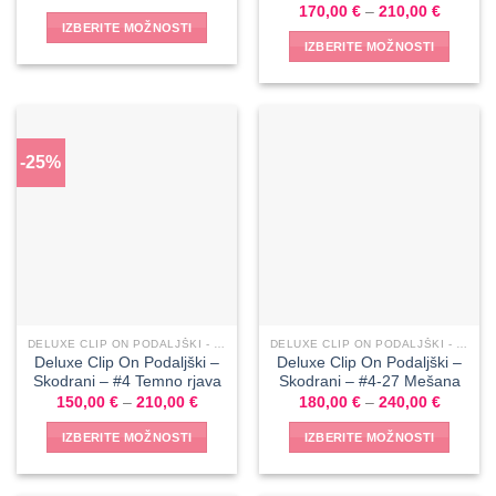
170,00
€
–
210,00
€
IZBERITE MOŽNOSTI
IZBERITE MOŽNOSTI
-25%
DELUXE CLIP ON PODALJŠKI - SKODRANI
DELUXE CLIP ON PODALJŠKI - SKODRANI
Deluxe Clip On Podaljški –
Deluxe Clip On Podaljški –
Skodrani – #4 Temno rjava
Skodrani – #4-27 Mešana
150,00
€
–
210,00
€
180,00
€
–
240,00
€
IZBERITE MOŽNOSTI
IZBERITE MOŽNOSTI