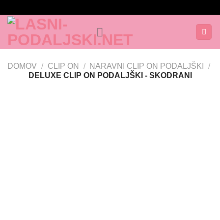
Skoči
na
vsebino
DOMOV
/
CLIP ON
/
NARAVNI CLIP ON PODALJŠKI
/
DELUXE CLIP ON PODALJŠKI - SKODRANI