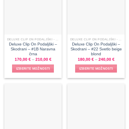
DELUXE CLIP ON PODALJŠKI - SKODRANI
DELUXE CLIP ON PODALJŠKI - SKODRANI
Deluxe Clip On Podaljški –
Deluxe Clip On Podaljški –
Skodrani – #1B Naravna
Skodrani – #22 Svetlo beige
črna
blond
170,00
€
–
210,00
€
180,00
€
–
240,00
€
IZBERITE MOŽNOSTI
IZBERITE MOŽNOSTI