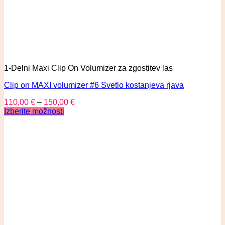
1-Delni Maxi Clip On Volumizer za zgostitev las
Clip on MAXI volumizer #6 Svetlo kostanjeva rjava
110,00
€
–
150,00
€
Izberite možnosti