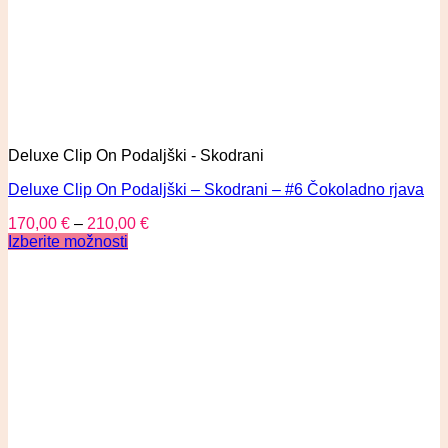
Deluxe Clip On Podaljški - Skodrani
Deluxe Clip On Podaljški – Skodrani – #6 Čokoladno rjava
170,00
€
–
210,00
€
Izberite možnosti