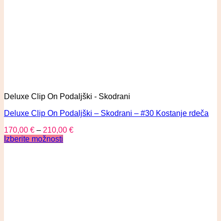
Deluxe Clip On Podaljški - Skodrani
Deluxe Clip On Podaljški – Skodrani – #30 Kostanje rdeča
170,00
€
–
210,00
€
Izberite možnosti