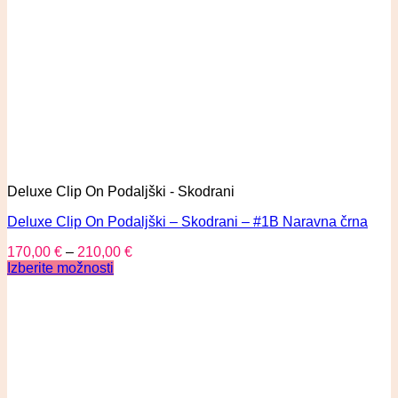
Deluxe Clip On Podaljški - Skodrani
Deluxe Clip On Podaljški – Skodrani – #1B Naravna črna
170,00
€
–
210,00
€
Izberite možnosti