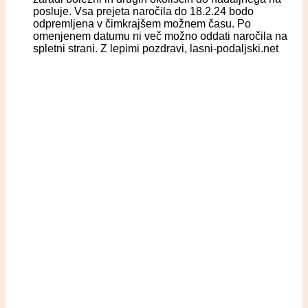
posluje. Vsa prejeta naročila do 18.2.24 bodo
odpremljena v čimkrajšem možnem času. Po
omenjenem datumu ni več možno oddati naročila na
spletni strani. Z lepimi pozdravi, lasni-podaljski.net