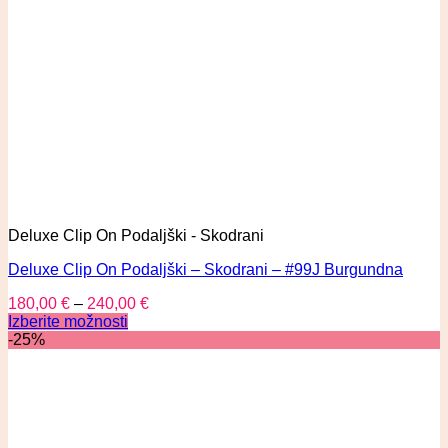
Deluxe Clip On Podaljški - Skodrani
Deluxe Clip On Podaljški – Skodrani – #99J Burgundna
180,00
€
–
240,00
€
Izberite možnosti
-25%