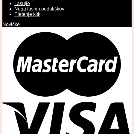
Lasulje
Nega lasnih podaljškov
Pletenje kitk
Novičke