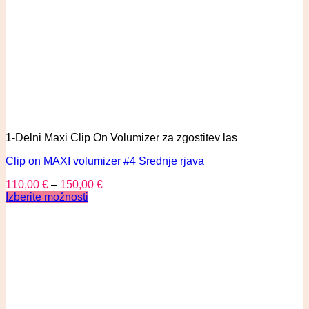
1-Delni Maxi Clip On Volumizer za zgostitev las
Clip on MAXI volumizer #4 Srednje rjava
110,00
€
–
150,00
€
Izberite možnosti