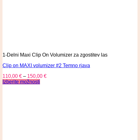
1-Delni Maxi Clip On Volumizer za zgostitev las
Clip on MAXI volumizer #2 Temno rjava
110,00
€
–
150,00
€
Izberite možnosti