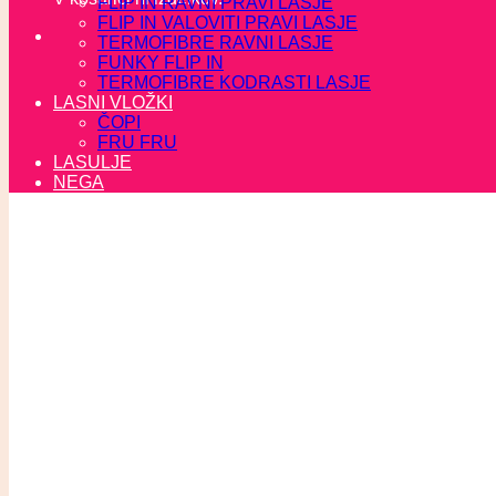
FLIP IN RAVNI PRAVI LASJE
FLIP IN VALOVITI PRAVI LASJE
TERMOFIBRE RAVNI LASJE
FUNKY FLIP IN
TERMOFIBRE KODRASTI LASJE
LASNI VLOŽKI
ČOPI
FRU FRU
LASULJE
NEGA