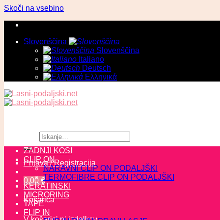
Skoči na vsebino
Slovenščina
Slovenščina
Italiano
Deutsch
Ελληνικά
Išči:
ZADNJI KOSI
CLIP ON
Prijava / Registracija
NARAVNI CLIP ON PODALJŠKI
TERMOFIBRE CLIP ON PODALJŠKI
0,00
€
KERATINSKI
MICRORING
Košarica
TAPE
FLIP IN
V košarici ni izdelkov.