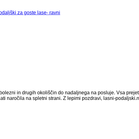
daljški za goste lase- ravni
olezni in drugih okoliščin do nadaljnega na posluje. Vsa prej
ročila na spletni strani. Z lepimi pozdravi, lasni-podaljski.n