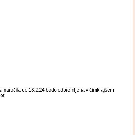
eta naročila do 18.2.24 bodo odpremljena v čimkrajšem
et