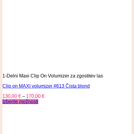
1-Delni Maxi Clip On Volumizer za zgostitev las
Clip on MAXI volumizer #613 Čista blond
130,00
€
–
170,00
€
Izberite možnosti