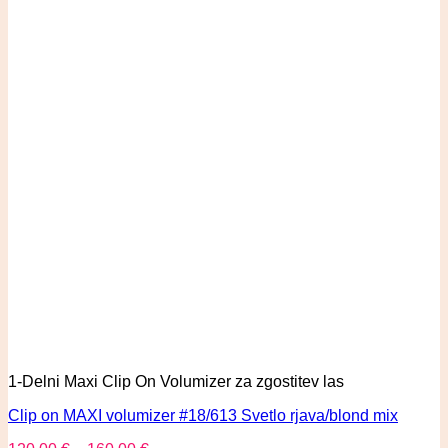
1-Delni Maxi Clip On Volumizer za zgostitev las
Clip on MAXI volumizer #18/613 Svetlo rjava/blond mix