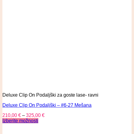
Deluxe Clip On Podaljški za goste lase- ravni
Deluxe Clip On Podaljški – #6-27 Mešana
210,00
€
–
325,00
€
Izberite možnosti