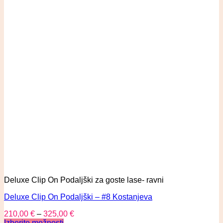
Deluxe Clip On Podaljški za goste lase- ravni
Deluxe Clip On Podaljški – #8 Kostanjeva
210,00
€
–
325,00
€
Izberite možnosti