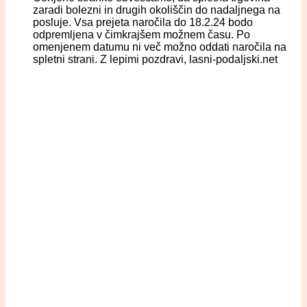
zaradi bolezni in drugih okoliščin do nadaljnega na
posluje. Vsa prejeta naročila do 18.2.24 bodo
odpremljena v čimkrajšem možnem času. Po
omenjenem datumu ni več možno oddati naročila na
spletni strani. Z lepimi pozdravi, lasni-podaljski.net