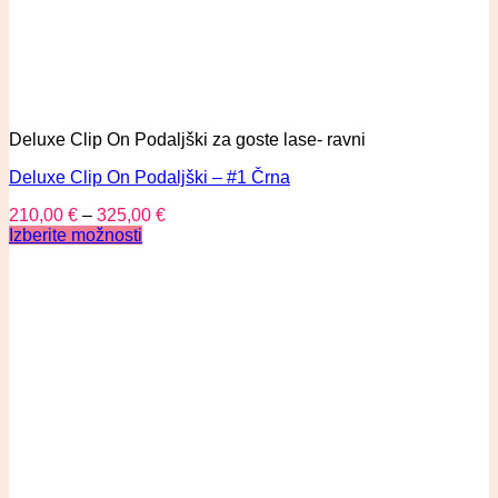
Deluxe Clip On Podaljški za goste lase- ravni
Deluxe Clip On Podaljški – #1 Črna
210,00
€
–
325,00
€
Izberite možnosti