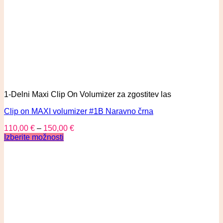
1-Delni Maxi Clip On Volumizer za zgostitev las
Clip on MAXI volumizer #1B Naravno črna
110,00
€
–
150,00
€
Izberite možnosti