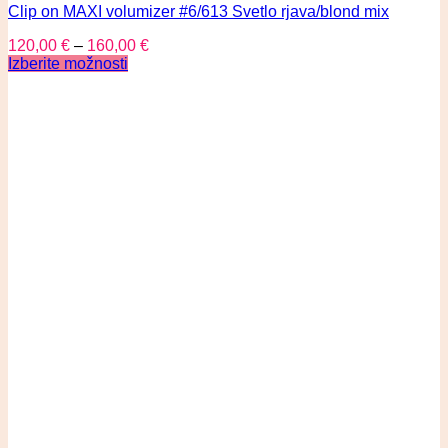
Clip on MAXI volumizer #6/613 Svetlo rjava/blond mix
120,00
€
–
160,00
€
Izberite možnosti