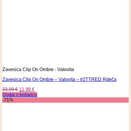
Zavesica Clip On Ombre - Valovita
Zavesica Clip On Ombre – Valovita – #2TTRED Rdeča
33,99
€
11,99
€
Dodaj v košarico
-71%