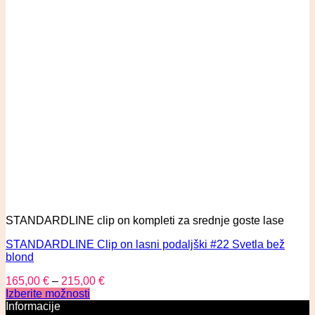
STANDARDLINE clip on kompleti za srednje goste lase
STANDARDLINE Clip on lasni podaljški #22 Svetla bež
blond
165,00
€
–
215,00
€
Izberite možnosti
Informacije