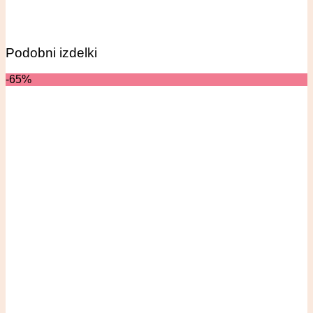
Podobni izdelki
-65%