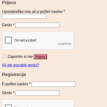
Prijava
Uporabniško ime ali e-poštni naslov
*
Geslo
*
Zapomni si me
Prijava
Ali ste pozabili geslo?
Registracija
E-poštni naslov
*
Geslo
*