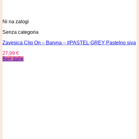
Ni na zalogi
Senza categoria
Zavesica Clip On – Barvna – #PASTEL-GREY Pastelno siva
27,99
€
Beri dalje