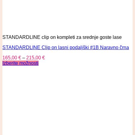
STANDARDLINE clip on kompleti za srednje goste lase
STANDARDLINE Clip on lasni podaljški #1B Naravno črna
165,00
€
–
215,00
€
Izberite možnosti