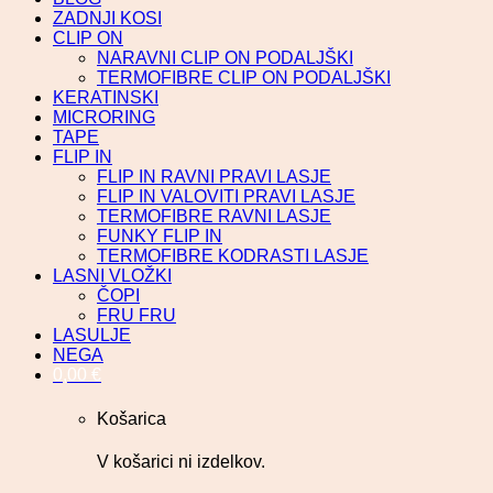
ZADNJI KOSI
CLIP ON
NARAVNI CLIP ON PODALJŠKI
TERMOFIBRE CLIP ON PODALJŠKI
KERATINSKI
MICRORING
TAPE
FLIP IN
FLIP IN RAVNI PRAVI LASJE
FLIP IN VALOVITI PRAVI LASJE
TERMOFIBRE RAVNI LASJE
FUNKY FLIP IN
TERMOFIBRE KODRASTI LASJE
LASNI VLOŽKI
ČOPI
FRU FRU
LASULJE
NEGA
0,00
€
Košarica
V košarici ni izdelkov.