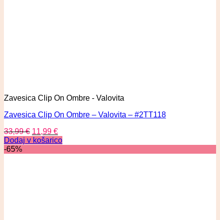
Zavesica Clip On Ombre - Valovita
Zavesica Clip On Ombre – Valovita – #2TT118
33,99
€
11,99
€
Dodaj v košarico
-65%