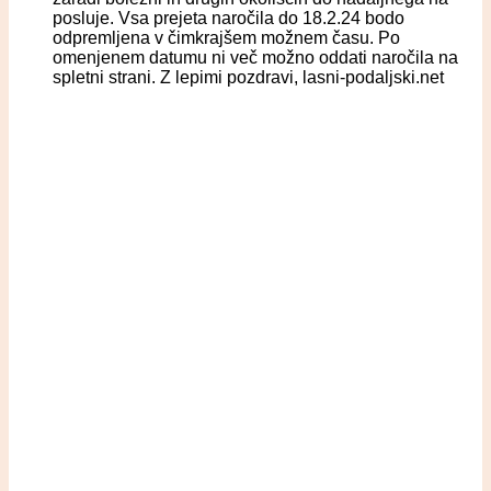
posluje. Vsa prejeta naročila do 18.2.24 bodo
odpremljena v čimkrajšem možnem času. Po
omenjenem datumu ni več možno oddati naročila na
spletni strani. Z lepimi pozdravi, lasni-podaljski.net