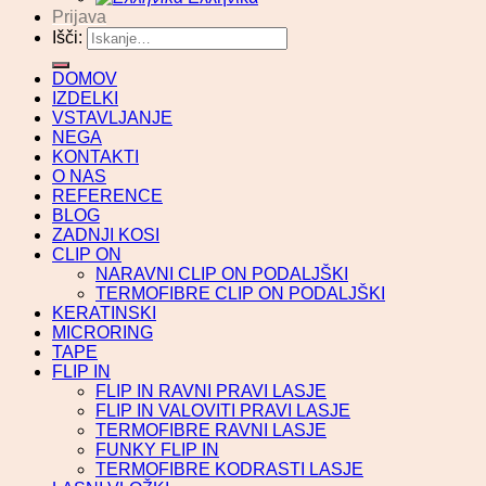
Prijava
Išči:
DOMOV
IZDELKI
VSTAVLJANJE
NEGA
KONTAKTI
O NAS
REFERENCE
BLOG
ZADNJI KOSI
CLIP ON
NARAVNI CLIP ON PODALJŠKI
TERMOFIBRE CLIP ON PODALJŠKI
KERATINSKI
MICRORING
TAPE
FLIP IN
FLIP IN RAVNI PRAVI LASJE
FLIP IN VALOVITI PRAVI LASJE
TERMOFIBRE RAVNI LASJE
FUNKY FLIP IN
TERMOFIBRE KODRASTI LASJE