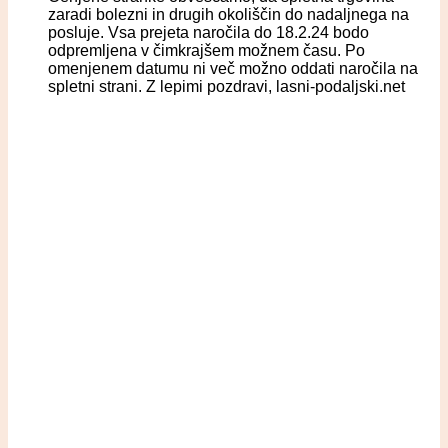
zaradi bolezni in drugih okoliščin do nadaljnega na
posluje. Vsa prejeta naročila do 18.2.24 bodo
odpremljena v čimkrajšem možnem času. Po
omenjenem datumu ni več možno oddati naročila na
spletni strani. Z lepimi pozdravi, lasni-podaljski.net