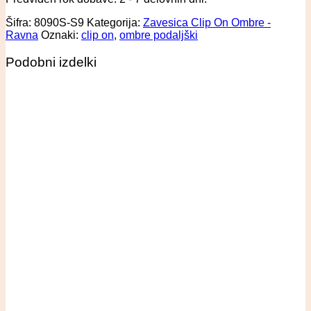
Šifra:
8090S-S9
Kategorija:
Zavesica Clip On Ombre -
Ravna
Oznaki:
clip on
,
ombre podaljški
Podobni izdelki