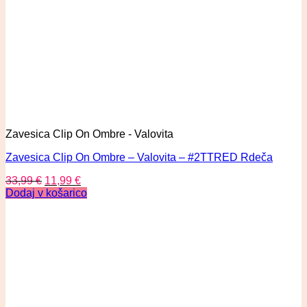
Zavesica Clip On Ombre - Valovita
Zavesica Clip On Ombre – Valovita – #2TTRED Rdeča
33,99
€
11,99
€
Dodaj v košarico