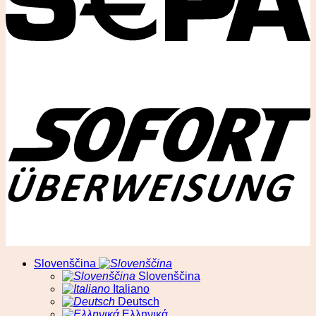
© RA13 d.o.o
Slovenščina
Slovenščina
Italiano
Deutsch
Ελληνικά