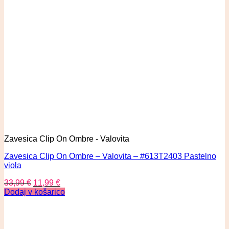
Zavesica Clip On Ombre - Valovita
Zavesica Clip On Ombre – Valovita – #613T2403 Pastelno
viola
33,99
€
11,99
€
Dodaj v košarico