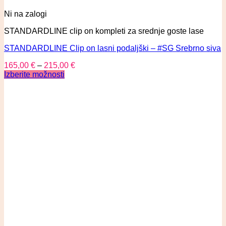
Ni na zalogi
STANDARDLINE clip on kompleti za srednje goste lase
STANDARDLINE Clip on lasni podaljški – #SG Srebrno siva
165,00
€
–
215,00
€
Izberite možnosti