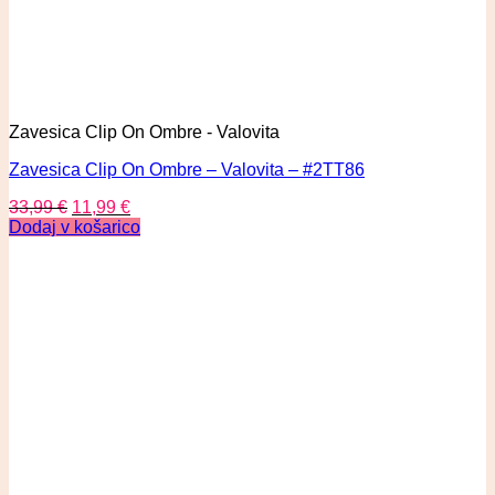
Zavesica Clip On Ombre - Valovita
Zavesica Clip On Ombre – Valovita – #2TT86
33,99
€
11,99
€
Dodaj v košarico