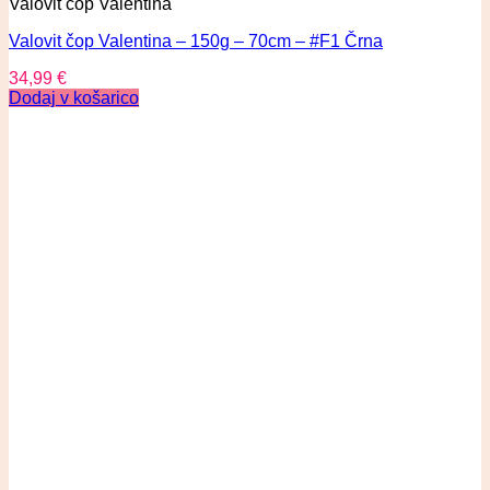
Valovit čop Valentina
Valovit čop Valentina – 150g – 70cm – #F1 Črna
34,99
€
Dodaj v košarico