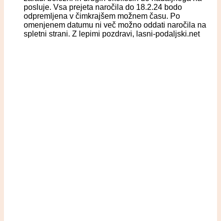
posluje. Vsa prejeta naročila do 18.2.24 bodo
odpremljena v čimkrajšem možnem času. Po
omenjenem datumu ni več možno oddati naročila na
spletni strani. Z lepimi pozdravi, lasni-podaljski.net