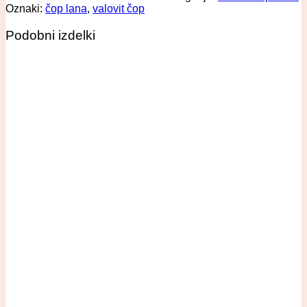
Oznaki:
čop lana
,
valovit čop
Podobni izdelki