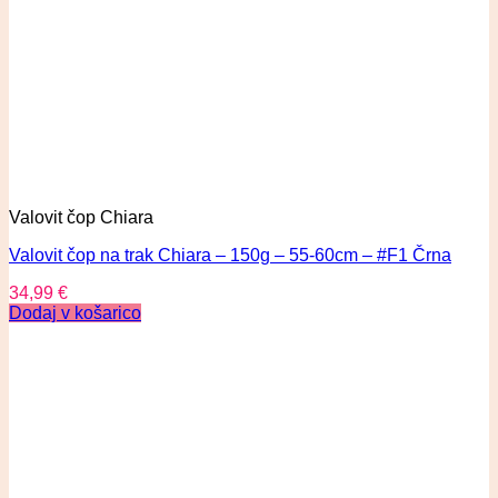
Valovit čop Chiara
Valovit čop na trak Chiara – 150g – 55-60cm – #F1 Črna
34,99
€
Dodaj v košarico