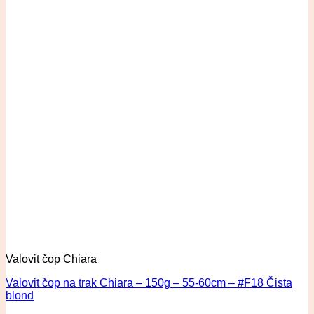
Valovit čop Chiara
Valovit čop na trak Chiara – 150g – 55-60cm – #F18 Čista
blond