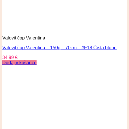
Valovit čop Valentina
Valovit čop Valentina – 150g – 70cm – #F18 Čista blond
34,99
€
Dodaj v košarico