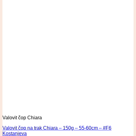
Valovit čop Chiara
Valovit čop na trak Chiara – 150g – 55-60cm – #F6
Kostanjeva