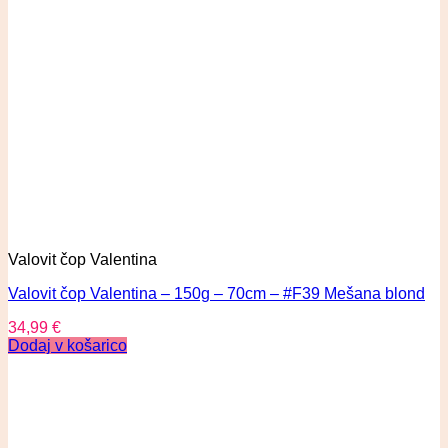
Valovit čop Valentina
Valovit čop Valentina – 150g – 70cm – #F39 Mešana blond
34,99
€
Dodaj v košarico