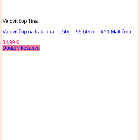
Valovit čop Tina
Valovit čop na trak Tina – 150g – 55-60cm – #Y1 Matt črna
34,99
€
Dodaj v košarico