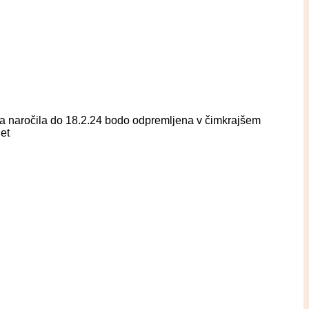
eta naročila do 18.2.24 bodo odpremljena v čimkrajšem
et