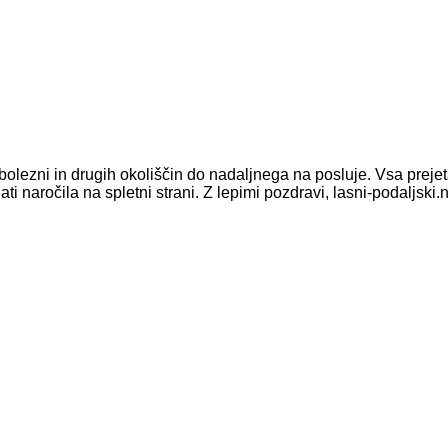
olezni in drugih okoliščin do nadaljnega na posluje. Vsa prej
ročila na spletni strani. Z lepimi pozdravi, lasni-podaljski.n