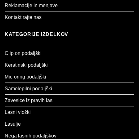
Reklamacije in menjave
Kontaktirajte nas
KATEGORIJE IZDELKOV
Clip on podaljški
Keratinski podaljški
Microring podaljški
Samolepilni podaljški
Zavesice iz pravih las
Lasni vložki
Lasulje
Nega lasnih podaljškov