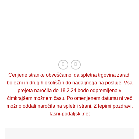
Cenjene stranke obveščamo, da spletna trgovina zaradi
bolezni in drugih okoliščin do nadaljnega na posluje. Vsa
prejeta naročila do 18.2.24 bodo odpremljena v
čimkrajšem možnem času. Po omenjenem datumu ni več
možno oddati naročila na spletni strani. Z lepimi pozdravi,
lasni-podaljski.net