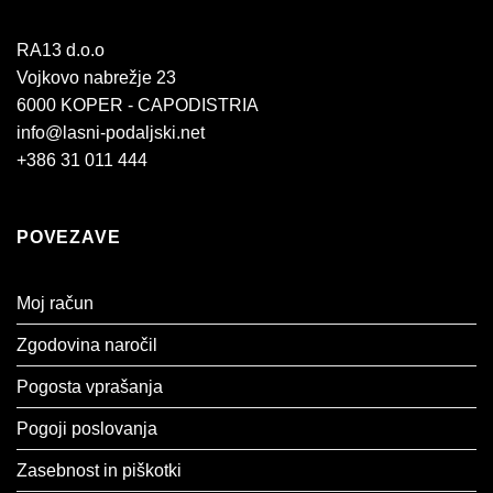
RA13 d.o.o
Vojkovo nabrežje 23
6000 KOPER - CAPODISTRIA
info@lasni-podaljski.net
+386 31 011 444
POVEZAVE
Moj račun
Zgodovina naročil
Pogosta vprašanja
Pogoji poslovanja
Zasebnost in piškotki