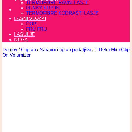
TERMOFIBRE RAVNI LASJE
FUNKY FLIP IN
TERMOFIBRE KODRASTI LASJE
LASNI VLOŽKI
ČOPI
FRU FRU
LASULJE
NEGA
Domov
/
Clip on
/
Naravni clip on podaljški
/
1-Delni Mini Clip
On Volumizer