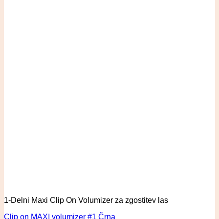
1-Delni Maxi Clip On Volumizer za zgostitev las
Clip on MAXI volumizer #1 Črna