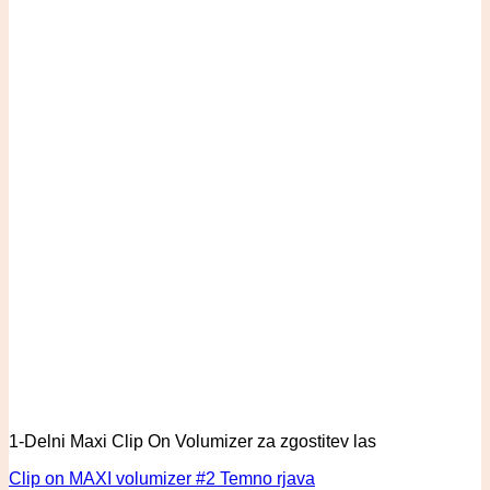
1-Delni Maxi Clip On Volumizer za zgostitev las
Clip on MAXI volumizer #2 Temno rjava