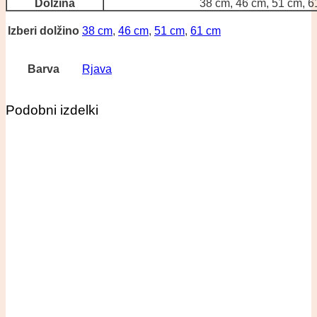
Dolžina
38 cm, 46 cm, 51 cm, 6
Izberi dolžino
38 cm
,
46 cm
,
51 cm
,
61 cm
Barva
Rjava
Podobni izdelki