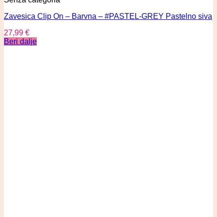
Zavesica Clip On – Barvna – #PASTEL-GREY Pastelno siva
27,99
€
Beri dalje