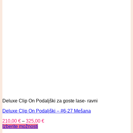
Deluxe Clip On Podaljški za goste lase- ravni
Deluxe Clip On Podaljški – #6-27 Mešana
210,00
€
–
325,00
€
Izberite možnosti