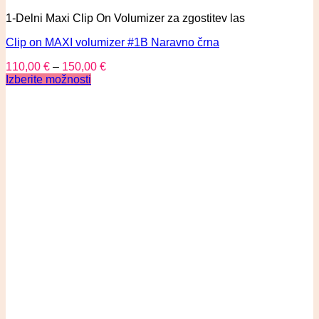
1-Delni Maxi Clip On Volumizer za zgostitev las
Clip on MAXI volumizer #1B Naravno črna
110,00
€
–
150,00
€
Izberite možnosti