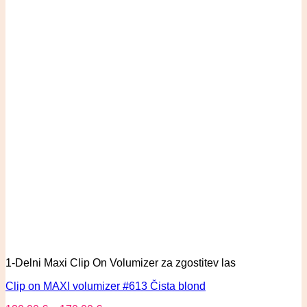
1-Delni Maxi Clip On Volumizer za zgostitev las
Clip on MAXI volumizer #613 Čista blond