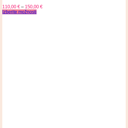
110,00
€
–
150,00
€
Izberite možnosti