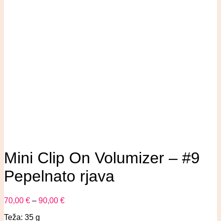
Mini Clip On Volumizer – #9
Pepelnato rjava
70,00
€
–
90,00
€
Teža: 35 g