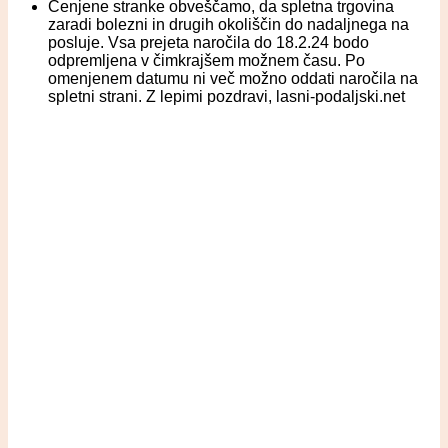
Cenjene stranke obveščamo, da spletna trgovina
zaradi bolezni in drugih okoliščin do nadaljnega na
posluje. Vsa prejeta naročila do 18.2.24 bodo
odpremljena v čimkrajšem možnem času. Po
omenjenem datumu ni več možno oddati naročila na
spletni strani. Z lepimi pozdravi, lasni-podaljski.net